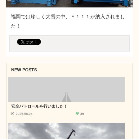
福岡では珍しく大雪の中、Ｆ１１１が納入されまし
た！
NEW POSTS
安全パトロールを行いました！
2026.08.04
20