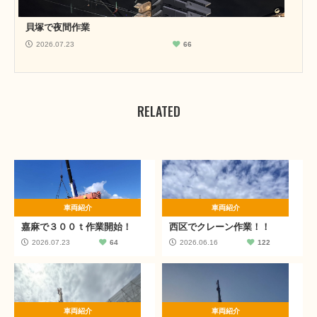
貝塚で夜間作業
2026.07.23
66
RELATED
車両紹介
車両紹介
嘉麻で３００ｔ作業開始！
西区でクレーン作業！！
2026.07.23
64
2026.06.16
122
車両紹介
車両紹介