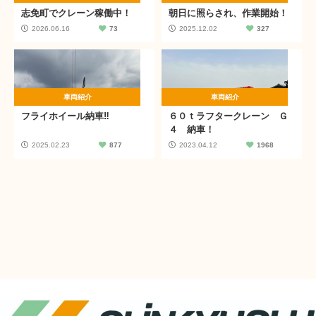
志免町でクレーン稼働中！
朝日に照らされ、作業開始！
2026.06.16
73
2025.12.02
327
車両紹介
車両紹介
フライホイール納車‼
６０ｔラフタークレーン Ｇ
４ 納車！
2025.02.23
877
2023.04.12
1968