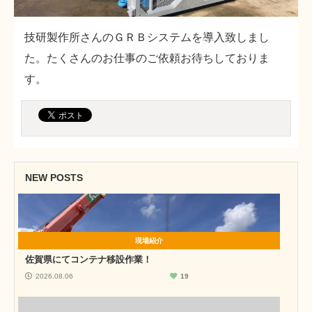
技研製作所さんのＧＲＢシステムを導入致しまし
た。たくさんのお仕事のご依頼お待ちしておりま
す。
NEW POSTS
現場紹介
佐賀県にてコンテナ移設作業！
2026.08.06
19