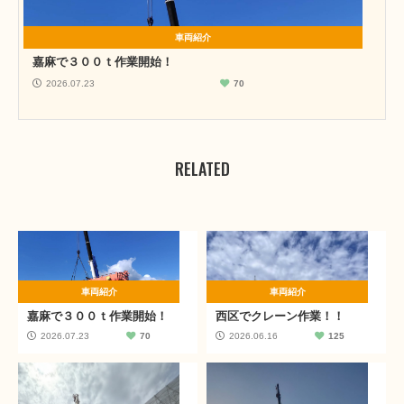
車両紹介
嘉麻で３００ｔ作業開始！
2026.07.23
70
RELATED
車両紹介
車両紹介
嘉麻で３００ｔ作業開始！
西区でクレーン作業！！
2026.07.23
70
2026.06.16
125