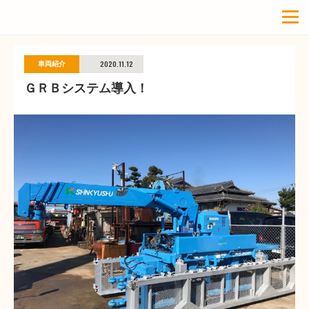
2020.11.12
車両紹介
ＧＲＢシステム導入！