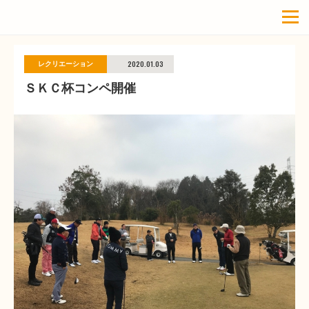
2020.01.03
レクリエーション
ＳＫＣ杯コンペ開催