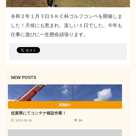
令和２年１月３日ＳＫＣ杯ゴルフコンペを開催しま
した！天候にも恵まれ、楽しい１日でした。今年も
仕事に遊びに一生懸命頑張ります。
NEW POSTS
現場紹介
佐賀県にてコンテナ移設作業！
2026.08.06
24