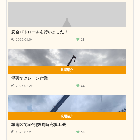
安全パトロールを行いました！
2026.08.04
28
現場紹介
浮羽でクレーン作業
2026.07.29
44
現場紹介
城南区でSP引抜同時充填工法
2026.07.27
53